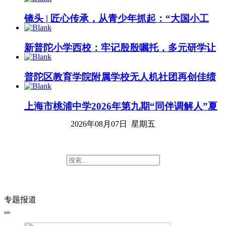
镜头 | 匠心传承，从青少年抓起：“大国小工
匠”技能体验第二波精彩上演
新普陀小学西校：牢记殷殷嘱托，多元研学让
回信精神浸润少年心田
普陀区教育学院附属学校无人机社团再创佳绩
上海市桃浦中学2026年第九期“同伴调解人”夏
令营圆满完成
2026年08月07日 星期五
专题报道
...