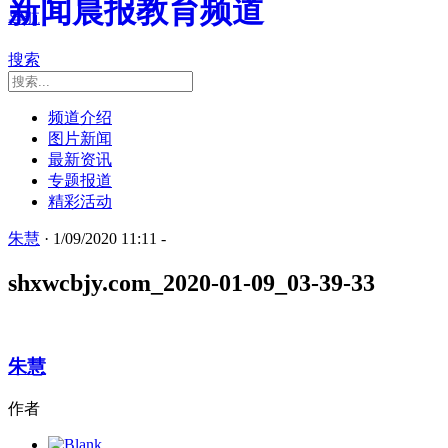
新闻晨报教育频道
导航
搜索
频道介绍
图片新闻
最新资讯
专题报道
精彩活动
朱慧
· 1/09/2020 11:11 -
shxwcbjy.com_2020-01-09_03-39-33
朱慧
作者