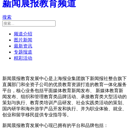
新闻晨报教育频道
导航
搜索
频道介绍
图片新闻
最新资讯
专题报道
精彩活动
新闻晨报教育发展中心是上海报业集团旗下新闻报社整合旗下
直属部门和全资子公司的优质教育资源打造的教育一体化服务
平台，核心业务包括平面媒体教育新闻发布、 新媒体教育新
闻发布、组织和管理教育类品牌活动、承接教育类大型活动的
策划与执行、教育类培训产品研发、社会实践类活动的策划、
国内研学和海外游学产品开发和执行、并为职业体验、就业、
创业和留学移民提供专业指导等。
新闻晨报教育发展中心现已拥有的平台和品牌包括：