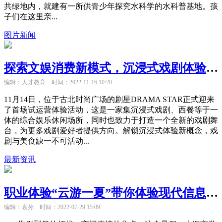
共绿地内，就建有一所供青少年探究水科学的水科普基地。孩
子们在这里亲...
图片新闻
探索文娱消费新模式，沉浸式戏剧体验餐吧剧星DRAMA STAR正式起航
编辑：人才教育
时间：2022-11-16 10:20
11月14日，位于古北时尚广场的剧星DRAMA STAR正式迎来
了首场试运营体验活动，这是一家集沉浸式戏剧、西餐等于一
体的综合娱乐休闲场所，同时也致力于打造一个全新的戏剧舞
台，为更多戏剧爱好者提供方向。解锁沉浸式体验新概念，戏
剧与美食缺一不可活动...
最新资讯
职业体验“云游一夏”带你体验现代信息技术的魅力
编辑：袁孙
时间：2022-07-29 15:09