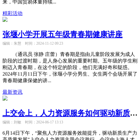
来，中国贸易体量持续...
精彩活动
张堰小学开展五年级青春期健康讲座
编辑：朱慧
时间：2024-11-12 09:23
（通讯员 张静 庄蕾）青春期是指由儿童阶段发展为成人
阶段的过渡时期，是人身心发展的重要时期。五年级的学生刚
刚迈入青春期，在这个特定的阶段，他们充满好奇和疑惑。
2024年11月11日下午，张堰小学分男生、女生两个会场开展了
青春期健康保健的讲...
最新资讯
上交会上，人力资源服务如何驱动新质生产力高质量发展成商讨焦点
编辑：刘敏
时间：2024-06-17 13:13
6月14日下午，“聚焦人力资源服务效能提升，驱动新质生产力
高质量发展”上交会人力资源主题会议举行，会议由上海人才