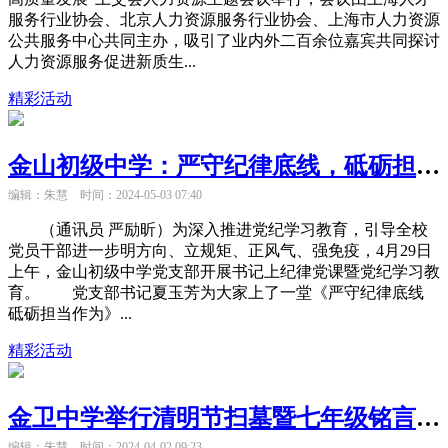
服务行业协会、北京人力资源服务行业协会、上海市人力资源
公共服务中心共同主办，吸引了业内外二百余位嘉宾共同探讨
人力资源服务促进新质生...
精彩活动
金山初级中学：严守纪律底线，砥砺担当作为
编辑：朱慧
时间：2024-05-03 07:40
（通讯员 严励昕）为深入推进党纪学习教育，引导全校
党员干部进一步明方向、立规矩、正风气、强免疫，4月29日
上午，金山初级中学党支部开展书记上纪律党课暨党纪学习教
育。 党支部书记夏玉芳为大家上了一堂《严守纪律底线
砥砺担当作为》...
精彩活动
金卫中学举行清明节扫墓暨七年级铭言宣誓仪式
编辑：朱慧
时间：2024-04-02 09:23