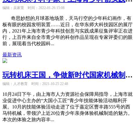
编辑：吴家萱
时间：2022-01-26 15:08
奇思妙想的月球基地场景，天马行空的少年科幻画作，有
板有眼的校园发明装置……近日，在华东师大科技园区的展厅
内，2021年上海市青少年科技创意与实践成果征集评审正在进
行，上百件来自全市青少年的科创作品呈现在专家评委们的眼
前，展现着当代校园科...
最新资讯
玩转机床王国，争做新时代国家机械制造后备军：10月“大国小工匠”青少年技能体验活动顺利开展
编辑：人才教育
时间：2021-10-25 22:48
10月24日下午，由上海市人力资源社会保障局指导，上海市就
业促进中心主办的“大国小工匠”青少年技能体验活动顺利开
展。10月的技能体验活动走进了位于嘉定区曹丰路555号的西
马特机械，带领沪上近20位青少年亲身体验机械制造的魅力。
本次的体验之旅内容丰...