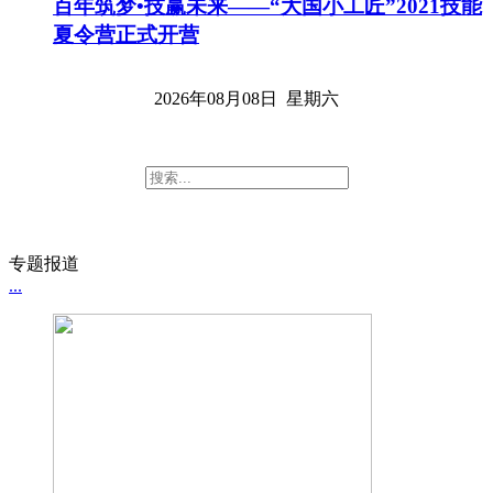
百年筑梦•技赢未来——“大国小工匠”2021技能
夏令营正式开营
2026年08月08日 星期六
专题报道
...