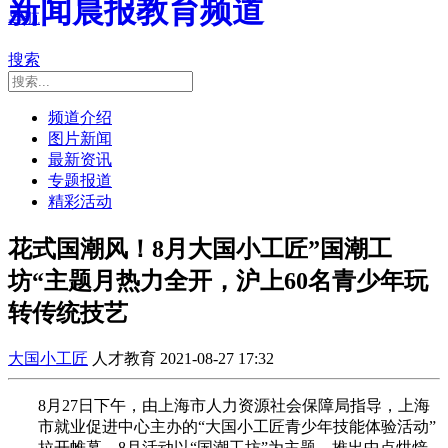
新闻晨报教育频道
导航
搜索
频道介绍
图片新闻
最新资讯
专题报道
精彩活动
花式国潮风！8月大国小工匠”国潮工
坊“主题月热力全开，沪上60名青少年玩
转传统技艺
大国小工匠
人才教育
2021-08-27 17:32
8月27日下午，由上海市人力资源社会保障局指导，上海
市就业促进中心主办的“大国小工匠青少年技能体验活动”
拉开帷幕。8月活动以“国潮工坊”为主题，推出中点烘焙