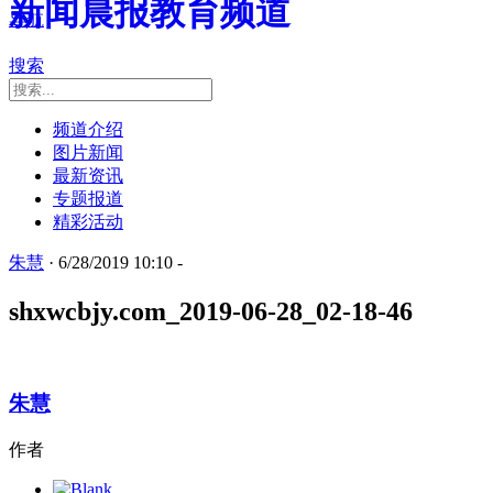
新闻晨报教育频道
导航
搜索
频道介绍
图片新闻
最新资讯
专题报道
精彩活动
朱慧
· 6/28/2019 10:10 -
shxwcbjy.com_2019-06-28_02-18-46
朱慧
作者