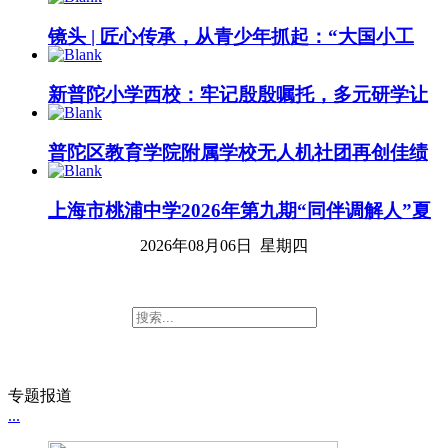
镜头 | 匠心传承，从青少年抓起：“大国小工
匠”技能体验第二波精彩上演
新普陀小学西校：牢记殷殷嘱托，多元研学让
回信精神浸润少年心田
普陀区教育学院附属学校无人机社团再创佳绩
上海市桃浦中学2026年第九期“同伴调解人”夏
令营圆满完成
2026年08月06日 星期四
专题报道
...