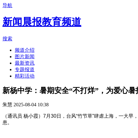
导航
新闻晨报教育频道
搜索
频道介绍
图片新闻
最新资讯
专题报道
精彩活动
新杨中学：暑期安全“不打烊”，为爱心暑
朱慧
2025-08-04 10:38
（通讯员 杨小霞）7月30日，台风“竹节草”肆虐上海，一
患。