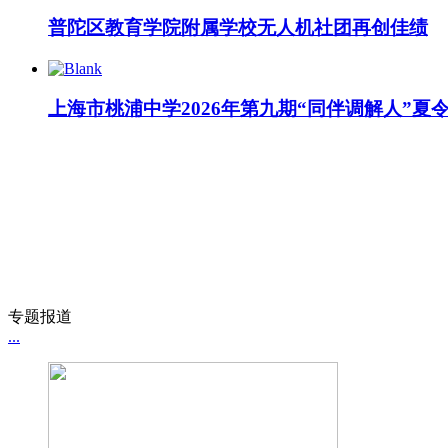
普陀区教育学院附属学校无人机社团再创佳绩
上海市桃浦中学2026年第九期“同伴调解人”夏
专题报道
...