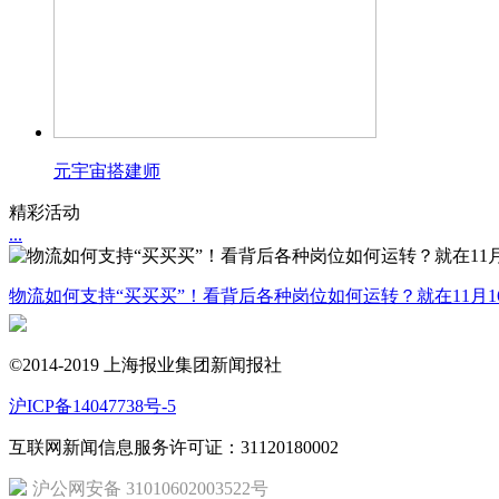
元宇宙搭建师
精彩活动
...
物流如何支持“买买买”！看背后各种岗位如何运转？就在11月1
©2014-2019 上海报业集团新闻报社
沪ICP备14047738号-5
互联网新闻信息服务许可证：31120180002
沪公网安备 31010602003522号