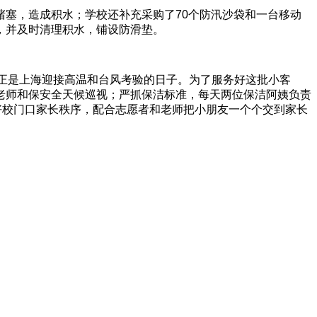
塞，造成积水；学校还补充采购了70个防汛沙袋和一台移动
，并及时清理积水，铺设防滑垫。
，正是上海迎接高温和台风考验的日子。为了服务好这批小客
老师和保安全天候巡视；严抓保洁标准，每天两位保洁阿姨负责
好校门口家长秩序，配合志愿者和老师把小朋友一个个交到家长