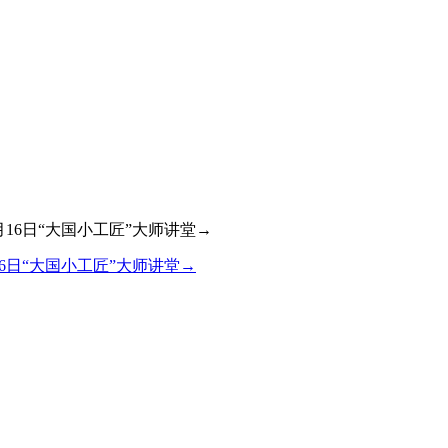
6日“大国小工匠”大师讲堂→