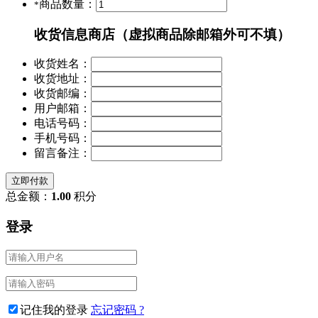
商品数量：
*
收货信息
商店（虚拟商品除邮箱外可不填）
收货姓名：
收货地址：
收货邮编：
用户邮箱：
电话号码：
手机号码：
留言备注：
立即付款
总金额：
1.00
积分
登录
记住我的登录
忘记密码 ?