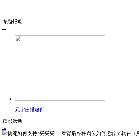
专题报道
...
元宇宙搭建师
精彩活动
...