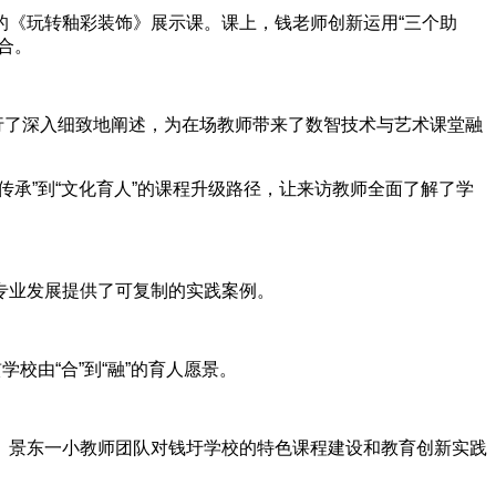
的《玩转釉彩装饰》展示课。课上，钱老师创新运用“三个助
合。
进行了深入细致地阐述，为在场教师带来了数智技术与艺术课堂融
承”到“文化育人”的课程升级路径，让来访教师全面了解了学
专业发展提供了可复制的实践案例。
校由“合”到“融”的育人愿景。
。景东一小教师团队对钱圩学校的特色课程建设和教育创新实践