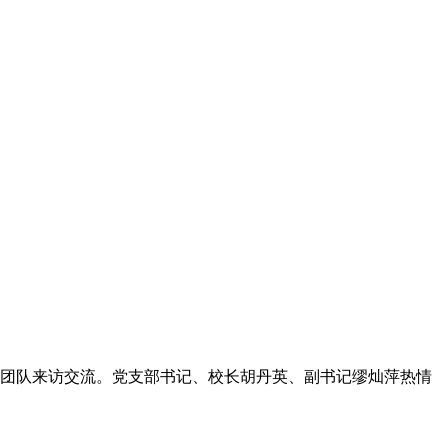
师团队来访交流。党支部书记、校长胡丹英、副书记缪灿萍热情