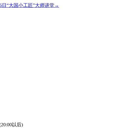
6日“大国小工匠”大师讲堂→
(20:00以后)