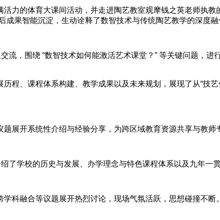
满活力的体育大课间活动，并走进陶艺教室观摩钱之英老师执教
课后成果智能沉淀，生动诠释了数智技术与传统陶艺教学的深度融
题交流，围绕 “数智技术如何能激活艺术课堂？” 等关键问题，
历程、课程体系构建、教学成果以及未来规划，展现了从“技艺传
议题展开系统性介绍与经验分享，为跨区域教育资源共享与教师
绍了学校的历史与发展、办学理念与特色课程体系以及九年一贯学
跨学科融合等议题展开热烈讨论，现场气氛活跃，思想碰撞不断