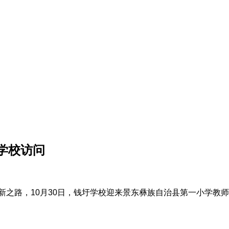
学校访问
新之路，10月30日，钱圩学校迎来景东彝族自治县第一小学教