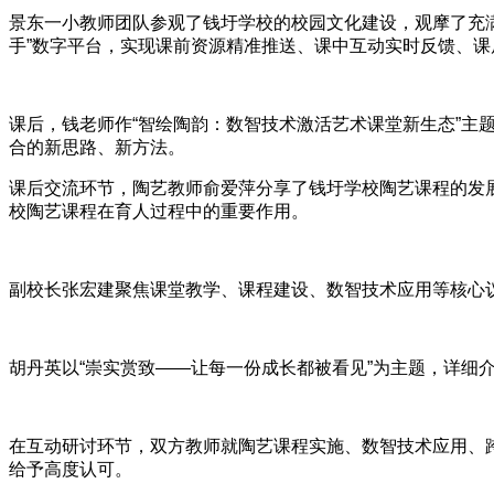
景东一小教师团队参观了钱圩学校的校园文化建设，观摩了充
手”数字平台，实现课前资源精准推送、课中互动实时反馈、
课后，钱老师作“智绘陶韵：数智技术激活艺术课堂新生态”主
合的新思路、新方法。
课后交流环节，陶艺教师俞爱萍分享了钱圩学校陶艺课程的发展
校陶艺课程在育人过程中的重要作用。
副校长张宏建聚焦课堂教学、课程建设、数智技术应用等核心
胡丹英以“崇实赏致——让每一份成长都被看见”为主题，详细介
在互动研讨环节，双方教师就陶艺课程实施、数智技术应用、
给予高度认可。