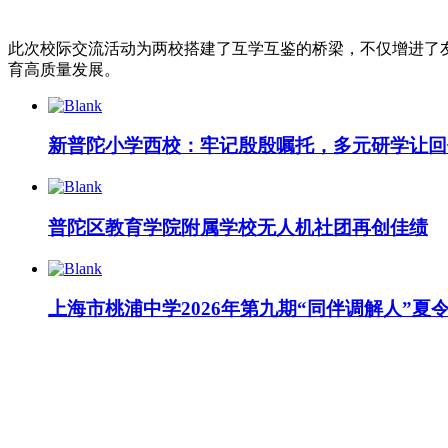
此次校际交流活动为两校搭建了互学互鉴的桥梁，不仅增进了
育高质量发展。
新普陀小学西校：牢记殷殷嘱托，多元研学让回
普陀区教育学院附属学校无人机社团再创佳绩
上海市桃浦中学2026年第九期“同伴调解人”夏