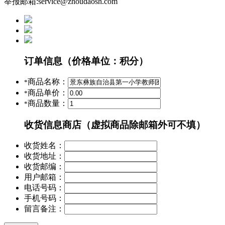
举报邮箱:service@zhoudaosh.com
订单信息
（价格单位：积分）
商品名称：
*
商品单价：
*
商品数量：
*
收货信息
商店（虚拟商品除邮箱外可不填）
收货姓名：
收货地址：
收货邮编：
用户邮箱：
电话号码：
手机号码：
留言备注：