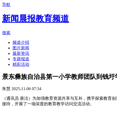
导航
新闻晨报教育频道
搜索
频道介绍
图片新闻
最新资讯
专题报道
精彩活动
景东彝族自治县第一小学教师团队到钱圩
朱慧
2025-11-06 07:34
（通讯员 唐洁）为加强教育资源共享与互补，携手探索教育创
接待，开展了一场深度的教育教学访问交流活动。