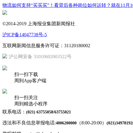
物流如何支持“买买买”！看背后各种岗位如何运转？就在11月1
©2014-2019 上海报业集团新闻报社
沪ICP备14047738号-5
互联网新闻信息服务许可证：31120180002
沪公网安备 31010602003522号
扫一扫下载
周到App客户端
扫一扫关注
周到精选小程序
联系电话：
(021) 63755058/63755021
违法和不良信息举报电话:
（8:00-20:00）
4006200000
(021)34978192