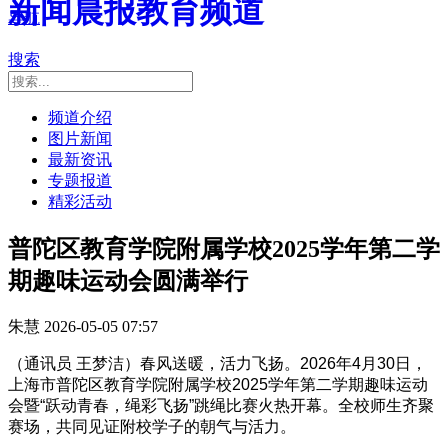
新闻晨报教育频道
导航
搜索
频道介绍
图片新闻
最新资讯
专题报道
精彩活动
普陀区教育学院附属学校2025学年第二学
期趣味运动会圆满举行
朱慧
2026-05-05 07:57
（通讯员 王梦洁）春风送暖，活力飞扬。2026年4月30日，
上海市普陀区教育学院附属学校2025学年第二学期趣味运动
会暨“跃动青春，绳彩飞扬”跳绳比赛火热开幕。全校师生齐聚
赛场，共同见证附校学子的朝气与活力。