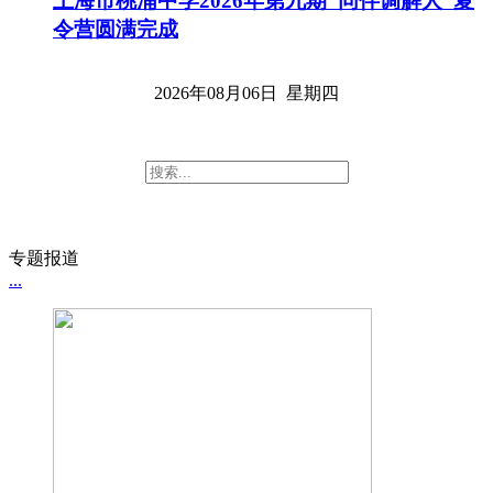
上海市桃浦中学2026年第九期“同伴调解人”夏
令营圆满完成
2026年08月06日 星期四
专题报道
...