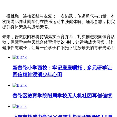
一根跳绳，连接团结与友爱；一次跳跃，传递勇气与力量。本
次跳绳比赛让同学们在快乐运动中强健体魄、锤炼意志，切实
提升身体素质与运动素养。
未来，普教院附校将持续落实五育并举，扎实推进校园体育活
动，保障学生每天综合体育活动2小时，让运动成为习惯，让
健康伴随成长，让每一位学子在阳光下绽放最美的青春光彩！
新普陀小学西校：牢记殷殷嘱托，多元研学让
回信精神浸润少年心田
普陀区教育学院附属学校无人机社团再创佳绩