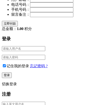
电话号码：
手机号码：
留言备注：
立即付款
总金额：
1.00
积分
登录
记住我的登录
忘记密码 ?
切换登录
注册