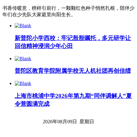
书香传暖意，榜样引前行，一颗颗红色种子悄然扎根，陪伴少
年们在少先队大家庭里向阳生长。
新普陀小学西校：牢记殷殷嘱托，多元研学让
回信精神浸润少年心田
普陀区教育学院附属学校无人机社团再创佳绩
上海市桃浦中学2026年第九期“同伴调解人”夏
令营圆满完成
2026年08月09日 星期日