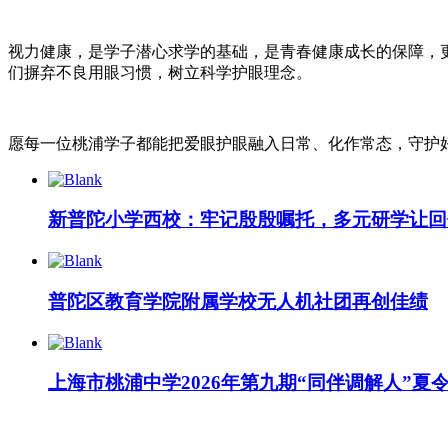
视力健康，是学子潜心求学的基础，是青春健康成长的保障，
们摒弃不良用眼习惯，树立科学护眼理念。
愿每一位桃浦学子都能把爱眼护眼融入日常、化作常态，守护
新普陀小学西校：牢记殷殷嘱托，多元研学让回
普陀区教育学院附属学校无人机社团再创佳绩
上海市桃浦中学2026年第九期“同伴调解人”夏