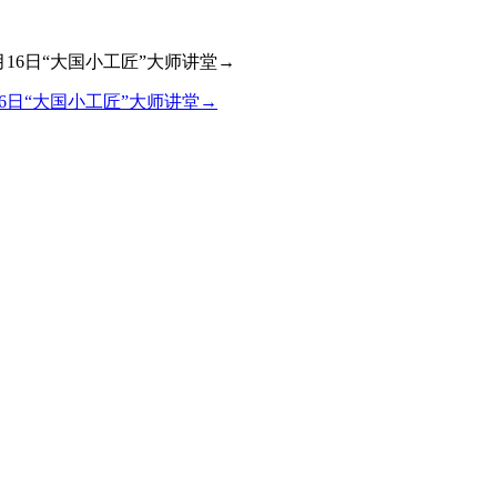
6日“大国小工匠”大师讲堂→