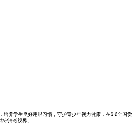
培养学生良好用眼习惯，守护青少年视力健康，在6·6全国爱
共守清晰视界。