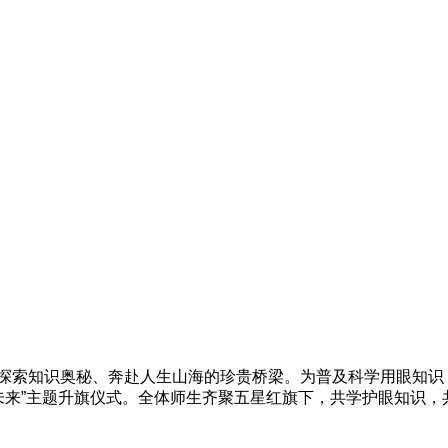
探索知识奥秘、奔赴人生山海的珍贵桥梁。为普及科学用眼知识，
明未来”主题升旗仪式。全体师生齐聚五星红旗下，共学护眼知识，