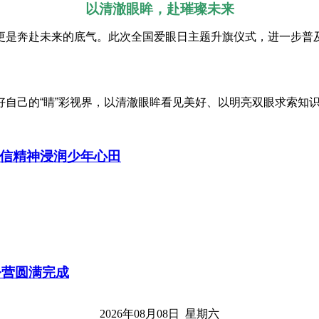
以清澈眼眸，赴璀璨未来
更是奔赴未来的底气。此次全国爱眼日主题升旗仪式，进一步普
好自己的“睛”彩视界，以清澈眼眸看见美好、以明亮双眼求索知
信精神浸润少年心田
令营圆满完成
2026年08月08日 星期六