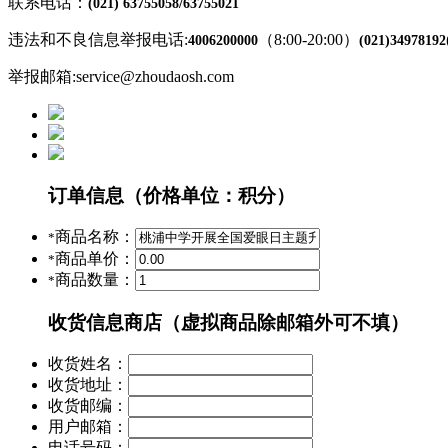
联系电话：
(021) 63755058/63755021
违法和不良信息举报电话:
（8:00-20:00）
4006200000
(021)34978192
举报邮箱:service@zhoudaosh.com
订单信息
（价格单位：积分）
商品名称：
*
商品单价：
*
商品数量：
*
收货信息
商店（虚拟商品除邮箱外可不填）
收货姓名：
收货地址：
收货邮编：
用户邮箱：
电话号码：