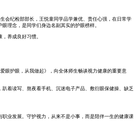
学生会纪检部部长，王悦童同学品学兼优、责任心强，在日常学
护眼理念，是同学们身边名副其实的护眼榜样。
康，养成良好习惯。
《爱眼护眼，从我做起》，向全体师生畅谈视力健康的重要意
，趴着读写、熬夜看手机、沉迷电子产品、敷衍眼保健操、缺乏
与职业发展。守护视力，从来不是小事，而是陪伴一生的健康课