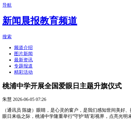
导航
新闻晨报教育频道
搜索
频道介绍
图片新闻
最新资讯
专题报道
精彩活动
桃浦中学开展全国爱眼日主题升旗仪式
朱慧
2026-06-05 07:26
（通讯员 陈婕）眼睛，是心灵的窗户，是我们感知世间美好、
眼日来临之际，桃浦中学隆重举行“守护‘睛’彩视界，点亮光