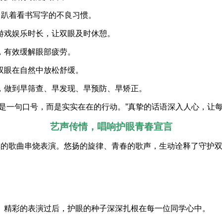
、趴着看书写字的不良习惯。
游戏娱乐时长，让双眼及时休憩。
，有效缓解眼部疲劳。
双眼在自然中放松舒缓。
，做到早筛查、早发现、早预防、早矫正。
不是一句口号，而是实实在在的行动。”真挚的话语深入人心，让
艺声传情，唱响护眼青春宣言
彩的歌曲串烧表演。悠扬的旋律、青春的歌声，生动诠释了守护
。精彩的表演过后，护眼的种子深深扎根在每一位同学心中。