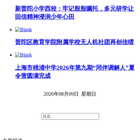
新普陀小学西校：牢记殷殷嘱托，多元研学让
回信精神浸润少年心田
普陀区教育学院附属学校无人机社团再创佳绩
上海市桃浦中学2026年第九期“同伴调解人”夏
令营圆满完成
2026年08月09日 星期日