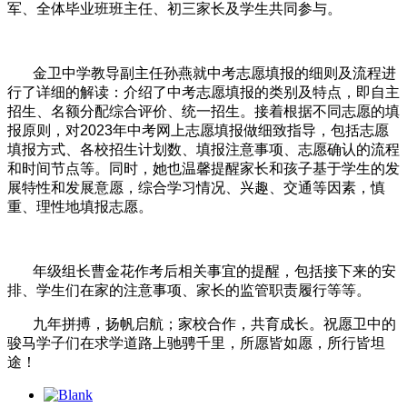
军、全体毕业班班主任、初三家长及学生共同参与。
金卫中学教导副主任孙燕就中考志愿填报的细则及流程进
行了详细的解读：介绍了中考志愿填报的类别及特点，即自主
招生、名额分配综合评价、统一招生。接着根据不同志愿的填
报原则，对2023年中考网上志愿填报做细致指导，包括志愿
填报方式、各校招生计划数、填报注意事项、志愿确认的流程
和时间节点等。同时，她也温馨提醒家长和孩子基于学生的发
展特性和发展意愿，综合学习情况、兴趣、交通等因素，慎
重、理性地填报志愿。
年级组长曹金花作考后相关事宜的提醒，包括接下来的安
排、学生们在家的注意事项、家长的监管职责履行等等。
九年拼搏，扬帆启航；家校合作，共育成长。祝愿卫中的
骏马学子们在求学道路上驰骋千里，所愿皆如愿，所行皆坦
途！