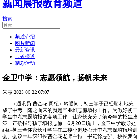
新闻晨报教育频道
导航
搜索
频道介绍
图片新闻
最新资讯
专题报道
精彩活动
金卫中学：志愿领航，扬帆未来
朱慧
2023-06-22 07:07
（通讯员 曹金花 周纪）转眼间，初三学子已经顺利地完
成了中考，随之而来的就是毕业班志愿填报工作。为做好初三
学生中考志愿填报的各项工作，让家长充分了解今年的招生政
策，正确指导孩子填报志愿，6月20日晚上，金卫中学教导处
组织初三全体家长和学生在二楼小剧场召开中考志愿填报培训
会。会议由年级组长曹金花老师主持，书记徐志强、校长罗向