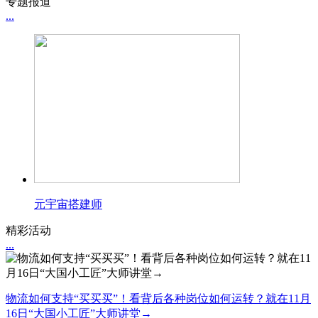
专题报道
...
元宇宙搭建师
精彩活动
...
物流如何支持“买买买”！看背后各种岗位如何运转？就在11月
16日“大国小工匠”大师讲堂→