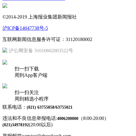
©2014-2019 上海报业集团新闻报社
沪ICP备14047738号-5
互联网新闻信息服务许可证：31120180002
沪公网安备 31010602003522号
扫一扫下载
周到App客户端
扫一扫关注
周到精选小程序
联系电话：
(021) 63755058/63755021
违法和不良信息举报电话:
（8:00-20:00）
4006200000
(20:00以后)
(021)34978192
举报邮箱:service@zhoudaosh.com