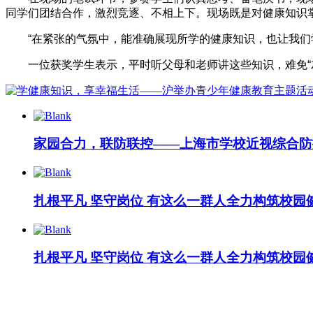
同学们团结合作，激烈竞逐、不相上下。现场既是对健康知识
“在紧张的气氛中，能准确展现所学的健康知识，也让我们学
一位获奖学生表示，平时听父母和老师讲这些知识，难免“左
家园合力，联防联控——上海市学校近视综合防
扎根平凡 坚守岗位 有这么一群人全力构筑校园
扎根平凡 坚守岗位 有这么一群人全力构筑校园