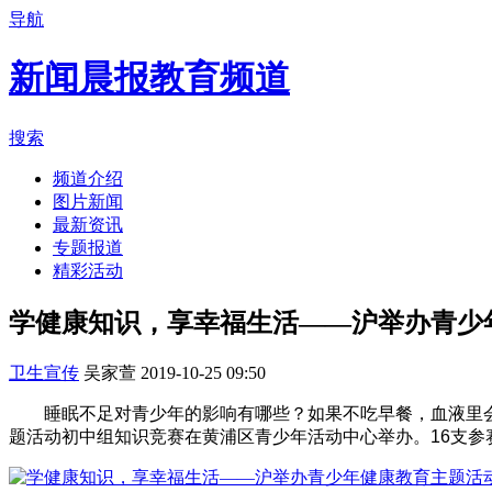
导航
新闻晨报教育频道
搜索
频道介绍
图片新闻
最新资讯
专题报道
精彩活动
学健康知识，享幸福生活——沪举办青少
卫生宣传
吴家萱
2019-10-25 09:50
睡眠不足对青少年的影响有哪些？如果不吃早餐，血液里会
题活动初中组知识竞赛在黄浦区青少年活动中心举办。16支