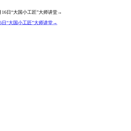
6日“大国小工匠”大师讲堂→