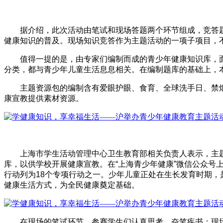
据介绍，此次活动由笔试和现场答题两个环节组成，竞答题
健康知识的普及。现场知识竞答作为主题活动的一项子项目，
值得一提的是，由专家们编制而成的青少年健康知识库，面
分类，都与青少年儿童生活息息相关。在编制题库的基础上，
主题资源包的编制含有爱眼护眼、食育、全球洗手日、禁烟
康宣教提供素材资源。
上海市学生活动管理中心卫生教育部相关负责人表示，主题活动
库，以供学校开展健康宣教。在“上海青少年健康”微信公众
行动列为18个专项行动之一。少年儿童正处在生长发育时期
健康生活方式，为全民健康奠定基础。
在现场的笔试环节，参赛学生们认真思考、奋笔疾书；现场答