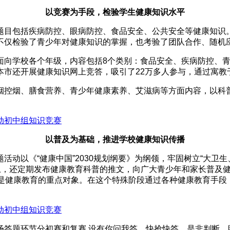
以竞赛为手段，检验学生健康知识水平
目包括疾病防控、眼病防控、食品安全、公共安全等健康知识。
不仅检验了青少年对健康知识的掌握，也考验了团队合作、随机
向学校各个年级，内容包括8个类别：食品安全、疾病防控、青
本市还开展健康知识网上竞答，吸引了22万多人参与，通过寓教
控烟、膳食营养、青少年健康素养、艾滋病等方面内容，以科普
以普及为基础，推进学校健康知识传播
以《“健康中国”2030规划纲要》为纲领，牢固树立“大卫生、
号上，还定期发布健康教育科普的推文，向广大青少年和家长普及
，是健康教育的重点对象。在这个特殊阶段通过各种健康教育手段
题环节分初赛和复赛,设有你问我答、快抢快答、是非判断、