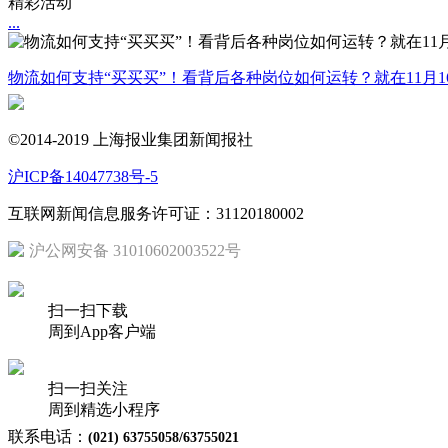
精彩活动
...
物流如何支持“买买买”！看背后各种岗位如何运转？就在11月1
©2014-2019 上海报业集团新闻报社
沪ICP备14047738号-5
互联网新闻信息服务许可证：31120180002
沪公网安备 31010602003522号
扫一扫下载
周到App客户端
扫一扫关注
周到精选小程序
联系电话：
(021) 63755058/63755021