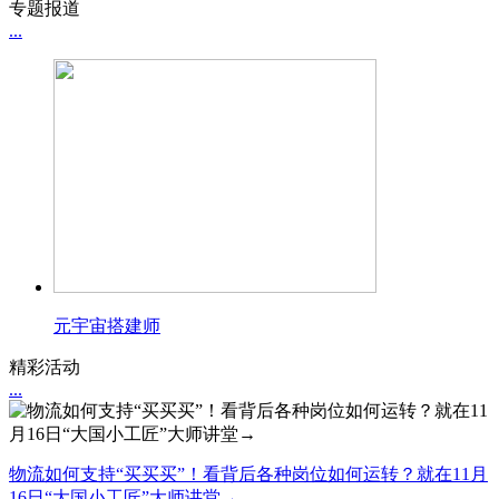
专题报道
...
元宇宙搭建师
精彩活动
...
物流如何支持“买买买”！看背后各种岗位如何运转？就在11月
16日“大国小工匠”大师讲堂→