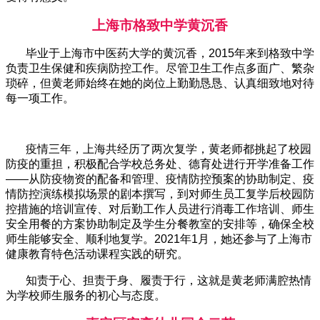
上海市格致中学黄沉香
毕业于上海市中医药大学的黄沉香，2015年来到格致中学
负责卫生保健和疾病防控工作。尽管卫生工作点多面广、繁杂
琐碎，但黄老师始终在她的岗位上勤勤恳恳、认真细致地对待
每一项工作。
疫情三年，上海共经历了两次复学，黄老师都挑起了校园
防疫的重担，积极配合学校总务处、德育处进行开学准备工作
——从防疫物资的配备和管理、疫情防控预案的协助制定、疫
情防控演练模拟场景的剧本撰写，到对师生员工复学后校园防
控措施的培训宣传、对后勤工作人员进行消毒工作培训、师生
安全用餐的方案协助制定及学生分餐教室的安排等，确保全校
师生能够安全、顺利地复学。2021年1月，她还参与了上海市
健康教育特色活动课程实践的研究。
知责于心、担责于身、履责于行，这就是黄老师满腔热情
为学校师生服务的初心与态度。