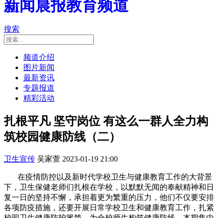
新闻晨报教育频道
导航
搜索
频道介绍
图片新闻
最新资讯
专题报道
精彩活动
扎根平凡 坚守岗位 有这么一群人全力构
筑校园健康防线（二）
卫生宣传
吴家萱
2023-01-19 21:00
在疫情防控以及新时代学校卫生与健康教育工作的大背景
下，卫生保健老师们扎根在学校，以默默无闻的奉献精神和日
复一日的坚持不懈，承担着更为繁重的压力，他们不仅要安排
各项防疫措施，还要开展日常学校卫生和健康教育工作，扎紧
校园卫生健康防护篱笆，为全校师生构筑健康防线。本期集中