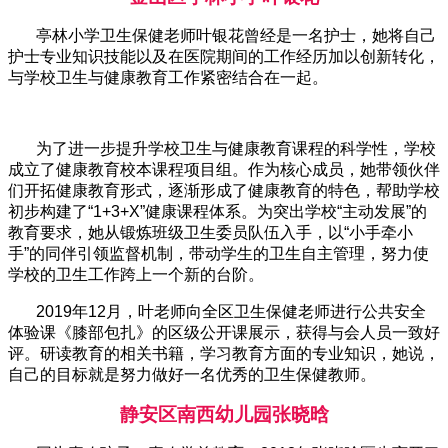
亭林小学卫生保健老师叶银花曾经是一名护士，她将自己
护士专业知识技能以及在医院期间的工作经历加以创新转化，
与学校卫生与健康教育工作紧密结合在一起。
为了进一步提升学校卫生与健康教育课程的科学性，学校
成立了健康教育校本课程项目组。作为核心成员，她带领伙伴
们开拓健康教育形式，逐渐形成了健康教育的特色，帮助学校
初步构建了“1+3+X”健康课程体系。为突出学校“主动发展”的
教育要求，她从锻炼班级卫生委员队伍入手，以“小手牵小
手”的同伴引领监督机制，带动学生的卫生自主管理，努力使
学校的卫生工作跨上一个新的台阶。
2019年12月，叶老师向全区卫生保健老师进行公共安全
体验课《膝部包扎》的区级公开课展示，获得与会人员一致好
评。研读教育的相关书籍，学习教育方面的专业知识，她说，
自己的目标就是努力做好一名优秀的卫生保健教师。
静安区
南西幼儿园张晓晗