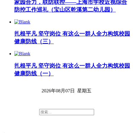
家园合力，联防联控——上海市学校近视综合
防控工作巡礼（宝山区乾溪第二幼儿园）
扎根平凡 坚守岗位 有这么一群人全力构筑校园
健康防线（三）
扎根平凡 坚守岗位 有这么一群人全力构筑校园
健康防线（一）
2026年08月07日 星期五