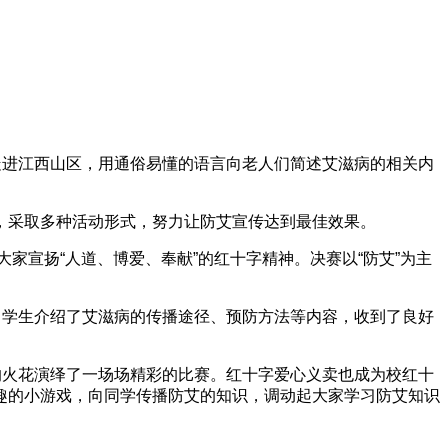
走进江西山区，用通俗易懂的语言向老人们简述艾滋病的相关内
，采取多种活动形式，努力让防艾宣传达到最佳效果。
家宣扬“人道、博爱、奉献”的红十字精神。决赛以“防艾”为主
中学生介绍了艾滋病的传播途径、预防方法等内容，收到了良好
的火花演绎了一场场精彩的比赛。红十字爱心义卖也成为校红十
趣的小游戏，向同学传播防艾的知识，调动起大家学习防艾知识