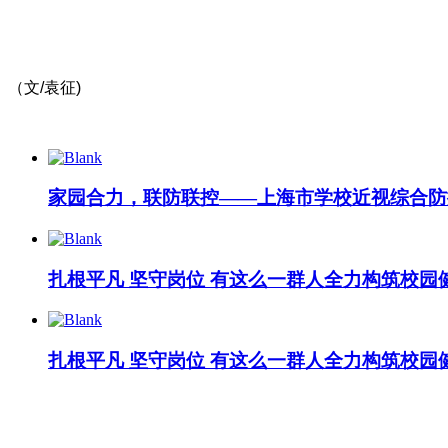
（文/袁征)
家园合力，联防联控——上海市学校近视综合防
扎根平凡 坚守岗位 有这么一群人全力构筑校园
扎根平凡 坚守岗位 有这么一群人全力构筑校园