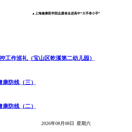
▲上海健康医学院志愿者走进高中“大手牵小手”
控工作巡礼（宝山区乾溪第二幼儿园）
健康防线（三）
健康防线（二）
2026年08月08日 星期六