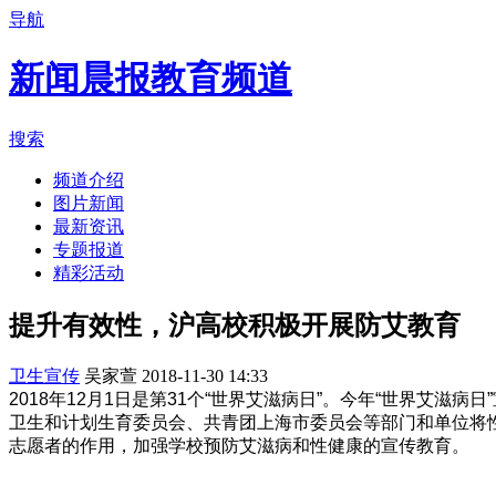
导航
新闻晨报教育频道
搜索
频道介绍
图片新闻
最新资讯
专题报道
精彩活动
提升有效性，沪高校积极开展防艾教育
卫生宣传
吴家萱
2018-11-30 14:33
2018年12月1日是第31个“世界艾滋病日”。今年“世界艾
卫生和计划生育委员会、共青团上海市委员会等部门和单位将
志愿者的作用，加强学校预防艾滋病和性健康的宣传教育。