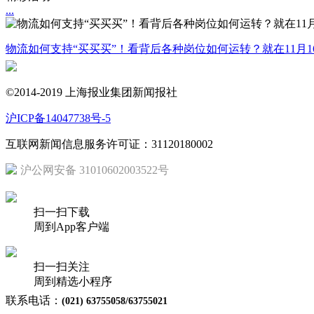
...
物流如何支持“买买买”！看背后各种岗位如何运转？就在11月1
©2014-2019 上海报业集团新闻报社
沪ICP备14047738号-5
互联网新闻信息服务许可证：31120180002
沪公网安备 31010602003522号
扫一扫下载
周到App客户端
扫一扫关注
周到精选小程序
联系电话：
(021) 63755058/63755021