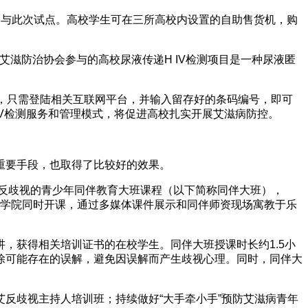
先参与此次试点。高校学生可在三所高校内设置的自助售货机，购
病艾滋防治协会参与的高校尿液传递H IV检测项目是一种尿液匿
。
，只需登陆相关互联网平台，并输入留存好的条码编号，即可
IV检测服务和管理模式，将促进高校扎实开展艾滋病防控。
重要手段，也取得了比较好的效果。
病反歧视的青少年同伴教育大班课程（以下简称同伴大班），
3个学院同时开课，通过多媒体课件展示和同伴师资现场寓教于乐
，获得相关培训证书的在校学生。同伴大班授课时长约1.5小
除可能存在的误解，避免因误解而产生歧视心理。同时，同伴大
反歧视主持人培训班；持续做好“大手牵小手”预防艾滋病青年