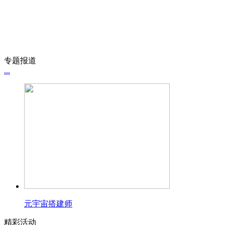
专题报道
...
元宇宙搭建师
精彩活动