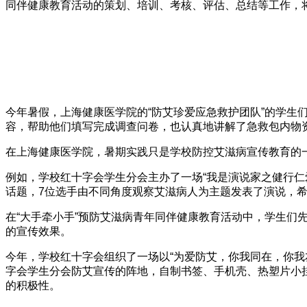
同伴健康教育活动的策划、培训、考核、评估、总结等工作，
今年暑假，上海健康医学院的“防艾珍爱应急救护团队”的学
容，帮助他们填写完成调查问卷，也认真地讲解了急救包内物
在上海健康医学院，暑期实践只是学校防控艾滋病宣传教育的
例如，学校红十字会学生分会主办了一场“我是演说家之健行仁爱
话题，7位选手由不同角度观察艾滋病人为主题发表了演说，
在“大手牵小手”预防艾滋病青年同伴健康教育活动中，学生
的宣传效果。
今年，学校红十字会组织了一场以“为爱防艾，你我同在，你
字会学生分会防艾宣传的阵地，自制书签、手机壳、热塑片小
的积极性。