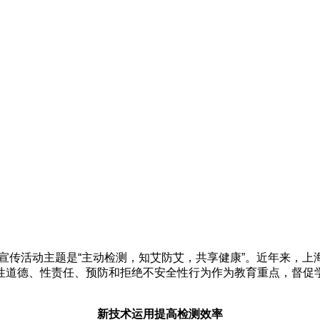
滋病日”宣传活动主题是“主动检测，知艾防艾，共享健康”。近年
性道德、性责任、预防和拒绝不安全性行为作为教育重点，督促
新技术运用提高检测效率