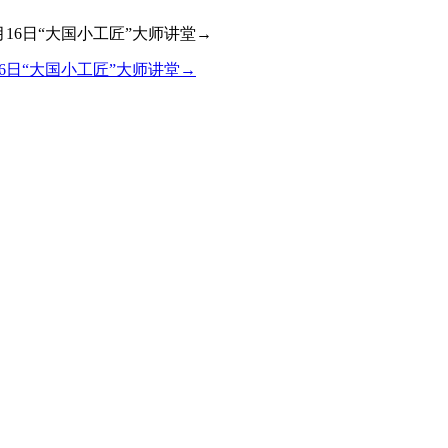
6日“大国小工匠”大师讲堂→