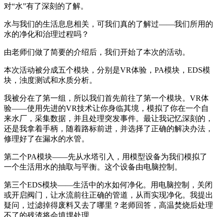
对“水”有了深刻的了解。
水与我们的生活息息相关，可我们真的了解过——我们所用的
水的净化和治理过程吗？
由老师们做了简要的介绍后，我们开始了本次的活动。
本次活动被分成五个模块，分别是VR体验，PA模块，EDS模
块，浊度测试和水质分析。
我被分在了第一组，所以我们首先前往了第一个模块。VR体
验——使用先进的VR技术让你身临其境，模拟了你在一个自
来水厂，采集数据，并且处理突发事件。最让我记忆深刻的，
还是我拿着手柄，随着路标前进，并选择了正确的解决办法，
修理好了在漏水的水管。
第二个PA模块——先从水塔引入，用模型设备为我们模拟了
一个生活用水的抽取与平衡。这个设备由电脑控制。
第三个EDS模块——生活中的水如何净化。用电脑控制，关闭
或开启阀门，让水流前往正确的管道，从而实现净化。我提出
疑问，过滤掉得废料又去了哪里？老师回答，高温焚烧后处理
不了的残渣将会填埋处理。