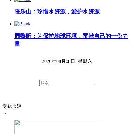
陈乐山：珍惜水资源，爱护水资源
周黎昕：为保护地球环境，贡献自己的一份力
量
2026年08月08日 星期六
专题报道
...