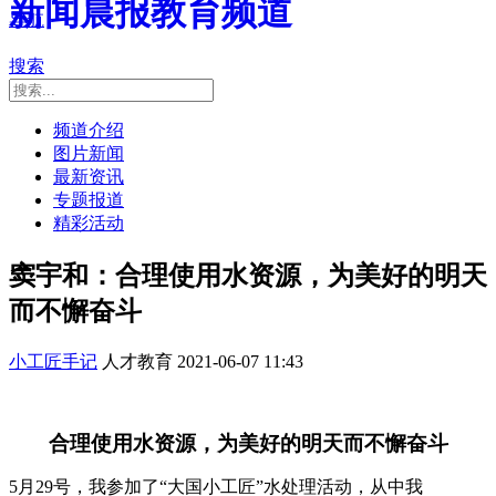
新闻晨报教育频道
导航
搜索
频道介绍
图片新闻
最新资讯
专题报道
精彩活动
窦宇和：合理使用水资源，为美好的明天
而不懈奋斗
小工匠手记
人才教育
2021-06-07 11:43
合理使用水资源，为美好的明天而不懈奋斗
5月29号，我参加了“大国小工匠”水处理活动，从中我