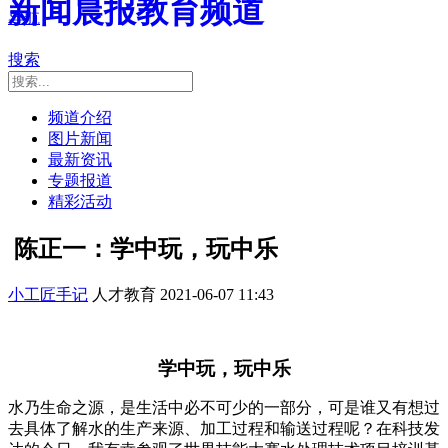
新闻晨报教育频道
导航
搜索
频道介绍
图片新闻
最新资讯
专题报道
精彩活动
陈正一：学中玩，玩中乐
小工匠手记
人才教育
2021-06-07 11:43
学中玩，玩中乐
水乃生命之源，是生活中必不可少的一部分，可是谁又有想过
去具体了解水的生产来源、加工过程和输送过程呢？在科技发