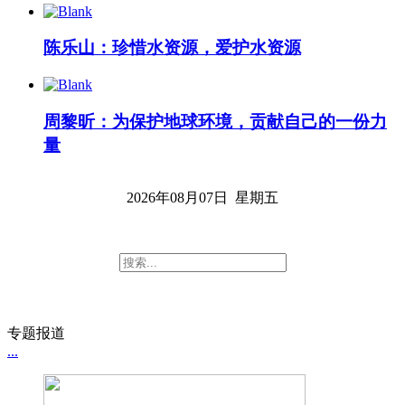
陈乐山：珍惜水资源，爱护水资源
周黎昕：为保护地球环境，贡献自己的一份力
量
2026年08月07日 星期五
专题报道
...