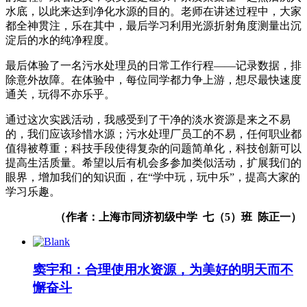
水底，以此来达到净化水源的目的。老师在讲述过程中，大家
都全神贯注，乐在其中，最后学习利用光源折射角度测量出沉
淀后的水的纯净程度。
最后体验了一名污水处理员的日常工作行程——记录数据，排
除意外故障。在体验中，每位同学都力争上游，想尽最快速度
通关，玩得不亦乐乎。
通过这次实践活动，我感受到了干净的淡水资源是来之不易
的，我们应该珍惜水源；污水处理厂员工的不易，任何职业都
值得被尊重；科技手段使得复杂的问题简单化，科技创新可以
提高生活质量。希望以后有机会多参加类似活动，扩展我们的
眼界，增加我们的知识面，在“学中玩，玩中乐”，提高大家的
学习乐趣。
（作者：上海市同济初级中学
七
（
5
）
班
陈正一）
窦宇和：合理使用水资源，为美好的明天而不
懈奋斗