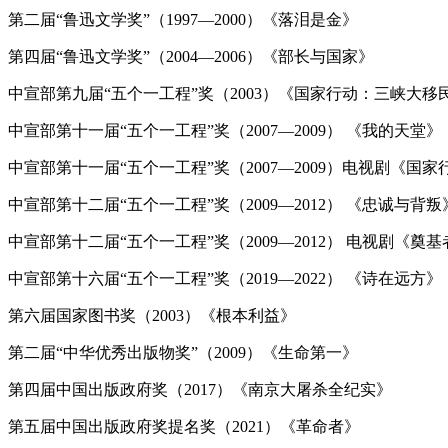
第二届“鲁迅文学奖”（1997—2000）《落泪是金》
第四届“鲁迅文学奖”（2004—2006）《部长与国家》
中宣部第九届“五个一工程”奖（2003）《国家行动：三峡大移
中宣部第十一届“五个一工程”奖（2007—2009） 《我的天堂》
中宣部第十一届“五个一工程”奖（2007—2009）电视剧《国家
中宣部第十二届“五个一工程”奖（2009—2012） 《忠诚与背叛
中宣部第十二届“五个一工程”奖（2009—2012） 电视剧《
中宣部第十六届“五个一工程”奖（2019—2022） 《诗在远方》
第六届国家图书奖（2003）《根本利益》
第二届“中华优秀出版物奖”（2009）《生命第一》
第四届中国出版政府奖（2017）《南京大屠杀全纪实》
第五届中国出版政府奖提名奖（2021）《革命者》