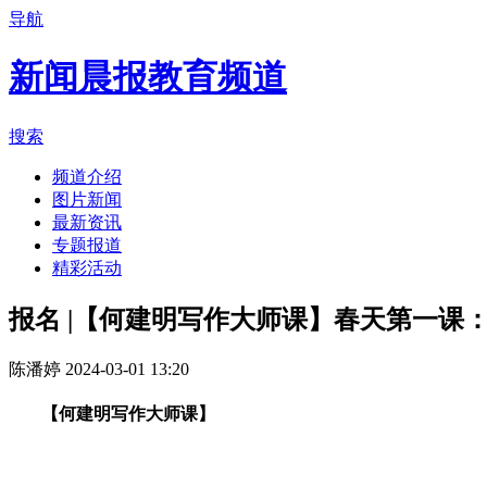
导航
新闻晨报教育频道
搜索
频道介绍
图片新闻
最新资讯
专题报道
精彩活动
报名 |【何建明写作大师课】春天第一课
陈潘婷
2024-03-01 13:20
【何建明写作大师课】