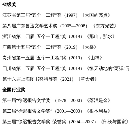
省级奖
江苏省第三届“五个一工程”奖（1997）《大国的亮点》
第八届广东鲁迅文学艺术奖（2005—2008） 《东方光芒》
浙江省第十四届“五个一工程”奖（2019）《那山，那水》
广西第十五届“五个一工程”奖（2019）《大桥》
贵州省第十五届“五个一工程”奖（2019） 《山神》
四川省第十五届“五个一工程”奖（2019）《惊天动地的“两弹”
第十六届上海图书奖特等奖（2021）《革命者》
全国行业奖
第一届“徐迟报告文学奖”（1978—2000）《落泪是金》
第二届“徐迟报告文学奖”（2001—2003）《根本利益》
第三届“徐迟报告文学奖”荣誉奖（2004—2007）《部长与国家