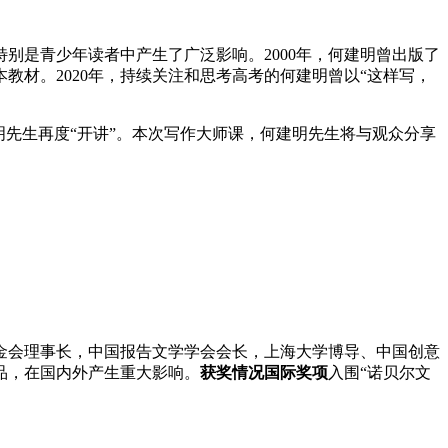
别是青少年读者中产生了广泛影响。2000年，何建明曾出版了
材。2020年，持续关注和思考高考的何建明曾以“这样写，
明先生再度“开讲”。本次写作大师课，何建明先生将与观众分享
金会理事长，中国报告文学学会会长，上海大学博导、中国创意
作品，在国内外产生重大影响。
获奖情况
国际奖项
入围“诺贝尔文