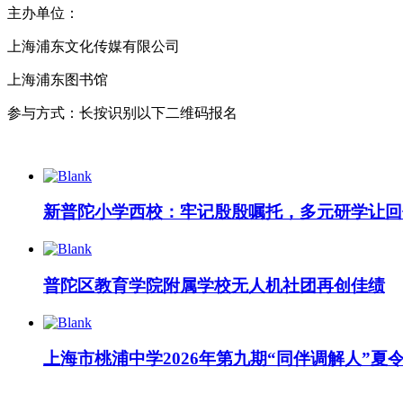
主办单位：
上海浦东文化传媒有限公司
上海浦东图书馆
参与方式：长按识别以下二维码报名
新普陀小学西校：牢记殷殷嘱托，多元研学让回
普陀区教育学院附属学校无人机社团再创佳绩
上海市桃浦中学2026年第九期“同伴调解人”夏