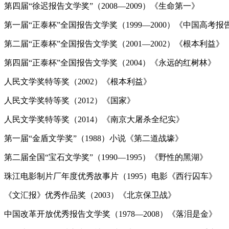
第四届“徐迟报告文学奖”（2008—2009）《生命第一》
第一届“正泰杯”全国报告文学奖（1999—2000）《中国高考报
第二届“正泰杯”全国报告文学奖（2001—2002）《根本利益》
第四届“正泰杯”全国报告文学奖（2004）《永远的红树林》
人民文学奖特等奖（2002）《根本利益》
人民文学奖特等奖（2012）《国家》
人民文学奖特等奖（2014）《南京大屠杀全纪实》
第一届“金盾文学奖”（1988）小说《第二道战壕》
第二届全国“宝石文学奖”（1990—1995）《野性的黑湖》
珠江电影制片厂年度优秀故事片（1995）电影《西行囚车》
《文汇报》优秀作品奖（2003）《北京保卫战》
中国改革开放优秀报告文学奖（1978—2008）《落泪是金》