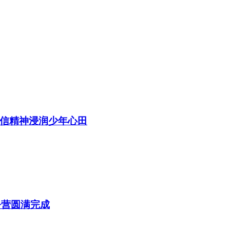
信精神浸润少年心田
令营圆满完成