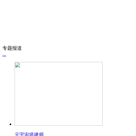
专题报道
...
元宇宙搭建师