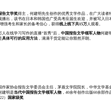
报告文学奖
得主，何建明先生创作的优秀文学作品，在广大读者特
播出，该书在日本和韩国也广受高考应届生欢迎，并被写入日本教
，增强考生和家长的备考信心，获得
线上线下共15万
人观看。
人在线学习写作的直播“首秀”后，
中国报告文学领军人物
何建
是
具体可行的应用方法
，满满干货定能让你豁然开朗。
国作家协会报告文学委员会主任，茅盾文学院院长，中华文学基
何建明是
当代中国报告文学领军人物
，40余年创作出版60余部
22）
国家级奖