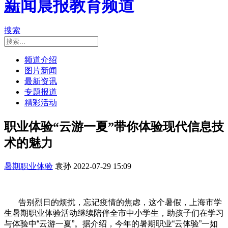
新闻晨报教育频道
导航
搜索
频道介绍
图片新闻
最新资讯
专题报道
精彩活动
职业体验“云游一夏”带你体验现代信息技
术的魅力
暑期职业体验
袁孙
2022-07-29 15:09
告别烈日的烦扰，忘记疫情的焦虑，这个暑假，上海市学
生暑期职业体验活动继续陪伴全市中小学生，助孩子们在学习
与体验中“云游一夏”。据介绍，今年的暑期职业“云体验”一如