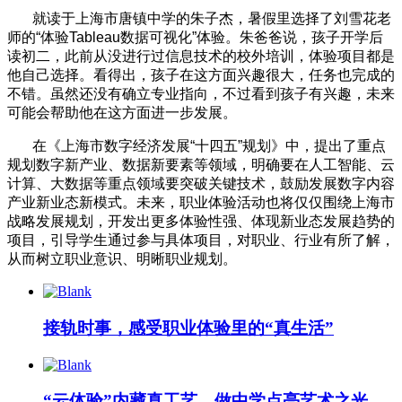
就读于上海市唐镇中学的朱子杰，暑假里选择了刘雪花老
师的“体验Tableau数据可视化”体验。朱爸爸说，孩子开学后
读初二，此前从没进行过信息技术的校外培训，体验项目都是
他自己选择。看得出，孩子在这方面兴趣很大，任务也完成的
不错。虽然还没有确立专业指向，不过看到孩子有兴趣，未来
可能会帮助他在这方面进一步发展。
在《上海市数字经济发展“十四五”规划》中，提出了重点
规划数字新产业、数据新要素等领域，明确要在人工智能、云
计算、大数据等重点领域要突破关键技术，鼓励发展数字内容
产业新业态新模式。未来，职业体验活动也将仅仅围绕上海市
战略发展规划，开发出更多体验性强、体现新业态发展趋势的
项目，引导学生通过参与具体项目，对职业、行业有所了解，
从而树立职业意识、明晰职业规划。
接轨时事，感受职业体验里的“真生活”
“云体验”内藏真工艺，做中学点亮艺术之光