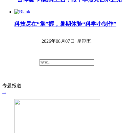
科技尽在“掌”握，暑期体验“科学小制作”
2026年08月07日 星期五
专题报道
...