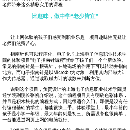
老师带来这么精彩实用的课程！
比趣味，做中学“老少皆宜”
让上网体验的孩子们感受到职业乐趣，项目趣味性无疑让
老师们煞费苦心。
指南针也可以程序化、电子化？上海电子信息职业技术学
院的体验项目“电子指南针编程”就给了孩子们一个全新体验。
常见的指南针是一根磁针，在地磁场的作用下可以转动并指向
北方。而电子指南针是以Micro:bit为对象，利用其内部磁力计
作为传感器，通过读取磁力计的读数来判断方位。
说到这个项目，负责设计的上海电子信息职业技术学院贯
通学院副院长张帆介绍说，这个编程项目具有明确色彩体系，
并且是积木块化的编程方式，因此很适合入门。即便是没有任
何编程基础的学生，都能很快上手。体验课堂上，最小年龄的
孩子是小学一年级，最大年龄则是初三。所需设备也很简单，
一台能通过网页上网的电脑就行。