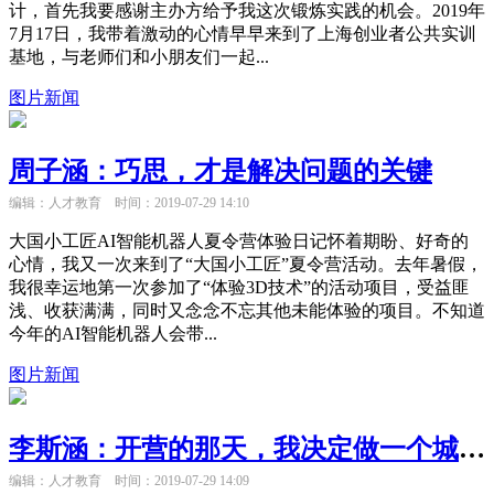
计，首先我要感谢主办方给予我这次锻炼实践的机会。2019年
7月17日，我带着激动的心情早早来到了上海创业者公共实训
基地，与老师们和小朋友们一起...
图片新闻
周子涵：巧思，才是解决问题的关键
编辑：人才教育
时间：2019-07-29 14:10
大国小工匠AI智能机器人夏令营体验日记怀着期盼、好奇的
心情，我又一次来到了“大国小工匠”夏令营活动。去年暑假，
我很幸运地第一次参加了“体验3D技术”的活动项目，受益匪
浅、收获满满，同时又念念不忘其他未能体验的项目。不知道
今年的AI智能机器人会带...
图片新闻
李斯涵：开营的那天，我决定做一个城堡式大平层住宅
编辑：人才教育
时间：2019-07-29 14:09