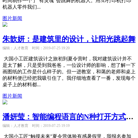
时间制作一个了“有灵魂”会跳舞的机器人。用3D打印机打印
机器人零件我们...
图片新闻
朱歆妍：是建筑里的设计，让阳光跳起舞
编辑：人才教育
时间：2019-07-25 19:20
大国小工匠建筑设计之旅初到夏令营时，我对建筑设计并不
是太了解，只是受到我爸爸，一位设计师的影响，想了解一下
画图纸的工作是什么样子的。但一进教室，和蔼的老师和桌上
的材料便已经把我吸引住了。我仔细地查看了一番，发现每个
桌子上的材料都...
图片新闻
潘妍莹：智能编程语言的N种打开方式，让我触摸到了未来
编辑：人才教育
时间：2019-07-25 19:19
大国小工匠“触摸未来”夏令营体验有感暑假里，我报名参加