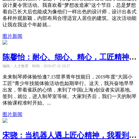
设计夏令营活动。我喜欢看“梦想改造家”这个节目，总是梦想
着自己长大后也能成为像他们一样出色的设计师，设计出各式
各样外观新颖，内部布局合理适宜人居住的建筑。这次活动能
让我在我这个年龄就...
图片新闻
陈馨怡：耐心、细心、精心，工匠精神又何尝不是学习中需要的呢？
编辑：人才教育
时间：2019-07-31 16:27
未来制琴师体验恰逢7.15世界青年技能日，2019年度“大国小
工匠”青少年技能体验活动也如期举行。这天，我兴奋地早早
出发，带着雀跃的心情，来到了中国(上海)创业者实训基地。
签到，就位，进入制琴室等候。大家到齐后，我们一天的制琴
体验课程准时开始。...
图片新闻
宋骁：当机器人遇上匠心精神，我看到了科技的未来