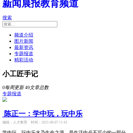
新闻晨报教育频道
导航
搜索
频道介绍
图片新闻
最新资讯
专题报道
精彩活动
小工匠手记
0
每周更新
49
文章总数
专题报道
陈正一：学中玩，玩中乐
编辑：人才教育
时间：2021-06-07 11:43
学中玩，玩中乐水乃生命之源，是生活中必不可少的一部分，