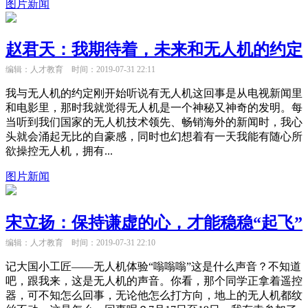
图片新闻
赵君天：我期待着，未来和无人机的约定
编辑：人才教育
时间：2019-07-31 22:11
我与无人机的约定刚开始听说有无人机这回事是从电视新闻里
和电影里，那时我就觉得无人机是一个神秘又神奇的发明。每
当听到我们国家的无人机技术领先、畅销海外的新闻时，我心
头就会涌起无比的自豪感，同时也幻想着有一天我能有随心所
欲操控无人机，拥有...
图片新闻
宋立扬：保持谦虚的心，才能稳稳“起飞”
编辑：人才教育
时间：2019-07-31 22:10
记大国小工匠——无人机体验“嗡嗡嗡”这是什么声音？不知道
吧，跟我来，这是无人机的声音。你看，那个同学正拿着遥控
器，可不知怎么回事，无论他怎么打方向，地上的无人机都纹