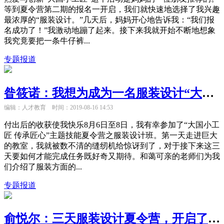
等到夏令营第二期的报名一开启，我们就快速地选择了我兴趣
最浓厚的“服装设计。”几天后，妈妈开心地告诉我：“我们报
名成功了！”我激动地蹦了起来。接下来我就开始不断地想象
我究竟要把一条牛仔裤...
专题报道
昝筱诺：我想为成为一名服装设计“大工匠”不断努力
编辑：人才教育
时间：2019-08-16 14:53
付出后的收获使我快乐8月6日至8日，我有幸参加了“大国小工
匠 传承匠心”主题技能夏令营之服装设计班。第一天走进巨大
的教室，我就被数不清的缝纫机给惊讶到了，对于接下来这三
天要如何才能完成任务既好奇又期待。和蔼可亲的老师们为我
们介绍了服装方面的...
专题报道
俞悦尔：三天服装设计夏令营，开启了我的梦想之门