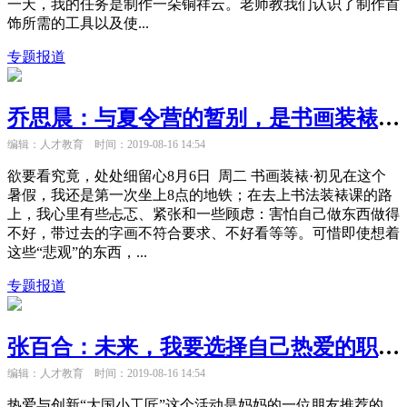
一天，我的任务是制作一朵铜祥云。老师教我们认识了制作首
饰所需的工具以及使...
专题报道
乔思晨：与夏令营的暂别，是书画装裱旅程的起点
编辑：人才教育
时间：2019-08-16 14:54
欲要看究竟，处处细留心8月6日 周二 书画装裱·初见在这个
暑假，我还是第一次坐上8点的地铁；在去上书法装裱课的路
上，我心里有些忐忑、紧张和一些顾虑：害怕自己做东西做得
不好，带过去的字画不符合要求、不好看等等。可惜即使想着
这些“悲观”的东西，...
专题报道
张百合：未来，我要选择自己热爱的职业不断深耕
编辑：人才教育
时间：2019-08-16 14:54
热爱与创新“大国小工匠”这个活动是妈妈的一位朋友推荐的。