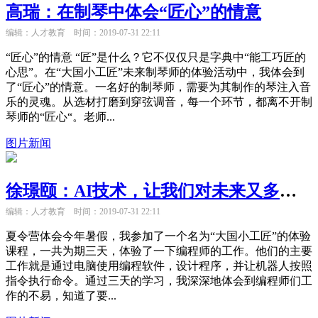
高瑞：在制琴中体会“匠心”的情意
编辑：人才教育
时间：2019-07-31 22:11
“匠心”的情意 “匠”是什么？它不仅仅只是字典中“能工巧匠的
心思”。在“大国小工匠”未来制琴师的体验活动中，我体会到
了“匠心”的情意。一名好的制琴师，需要为其制作的琴注入音
乐的灵魂。从选材打磨到穿弦调音，每一个环节，都离不开制
琴师的“匠心“。老师...
图片新闻
徐璟颐：AI技术，让我们对未来又多了一份憧憬
编辑：人才教育
时间：2019-07-31 22:11
夏令营体会今年暑假，我参加了一个名为“大国小工匠”的体验
课程，一共为期三天，体验了一下编程师的工作。他们的主要
工作就是通过电脑使用编程软件，设计程序，并让机器人按照
指令执行命令。通过三天的学习，我深深地体会到编程师们工
作的不易，知道了要...