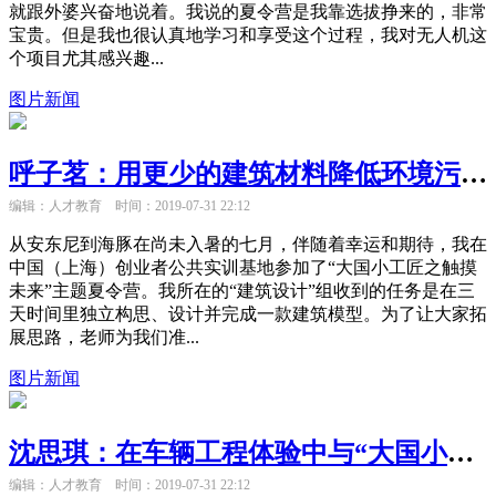
就跟外婆兴奋地说着。我说的夏令营是我靠选拔挣来的，非常
宝贵。但是我也很认真地学习和享受这个过程，我对无人机这
个项目尤其感兴趣...
图片新闻
呼子茗：用更少的建筑材料降低环境污染，维护我们的蓝色星球
编辑：人才教育
时间：2019-07-31 22:12
从安东尼到海豚在尚未入暑的七月，伴随着幸运和期待，我在
中国（上海）创业者公共实训基地参加了“大国小工匠之触摸
未来”主题夏令营。我所在的“建筑设计”组收到的任务是在三
天时间里独立构思、设计并完成一款建筑模型。为了让大家拓
展思路，老师为我们准...
图片新闻
沈思琪：在车辆工程体验中与“大国小工匠”再续前缘
编辑：人才教育
时间：2019-07-31 22:12