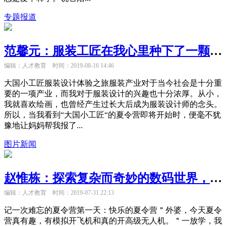
专题报道
范馨元：服装工匠在我心里种下了一颗美丽的种子
编辑：人才教育
时间：2019-08-16 14:46
大国小工匠服装设计体验之旅服装产业对于当今社会是十分重
要的一项产业，而我对于服装设计的兴趣也十分浓厚。从小，
我就喜欢绘画，也曾经产生过长大后成为服装设计师的念头。
所以，当我看到“大国小工匠“的夏令营即将开始时，便毫不犹
豫地让妈妈帮我报了...
图片新闻
赵惟栋：探索复杂而奇妙的数码世界，我和无人机共同起航
编辑：人才教育
时间：2019-07-31 22:13
记一次难忘的夏令营第一天：快乐的夏令营＂外婆，今天夏令
营真有趣，有模拟开飞机和真的开高级无人机。＂一放学，我