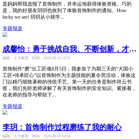
是妈妈帮我选报了首饰制作，并幸运地获得体验资格。巧的
是，我的好朋友玥玥也收到了体验首饰制作的通知。How
lucky we are! 玥玥从小就学...
专题报道
成馨怡：勇于挑战自我、不断创新，才是真正的工匠精神
编辑：人才教育
时间：2019-08-16 14:59
首饰制作“磨”出工匠魂8月5日，我参加了为期三天的“大国小
工匠•传承匠心”以首饰制作为主题技能的夏令营活动，体验这
门以精巧细致著称的传统手艺。第一天的任务是制作祥云书
签，我们先听老师讲解了有关首饰制作的安全知识。紧接着，
在老师的指导与帮助下...
专题报道
李玥：首饰制作过程磨练了我的耐心
编辑：人才教育
时间：2019-08-16 14:58