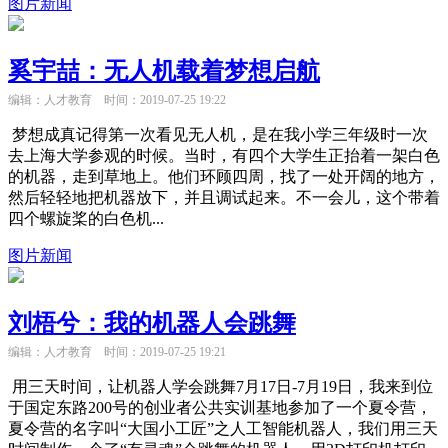
图片新闻
奚宇喆：无人机载着梦想启航
编辑：人才教育
时间：2019-07-25 19:22
梦想成真记得第一次看见无人机，是在我小学三年级时一次
去上海大学参观的时候。当时，有四个大学生正抬着一架白色
的机器，走到草地上。他们环顾四周，找了一处开阔的地方，
然后轻轻地把机器放下，并且调试起来。不一会儿，这个带着
四个螺旋桨的白色机...
图片新闻
刘梧兮：我的机器人会跳舞
编辑：人才教育
时间：2019-07-25 19:21
用三天时间，让机器人学会跳舞7月17日-7月19日，我来到位
于国定东路200号的创业者公共实训基地参加了一个夏令营，
夏令营的名字叫“大国小工匠”之人工智能机器人，我们用三天