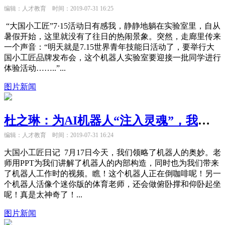
编辑：人才教育
时间：2019-07-31 16:25
“大国小工匠”7·15活动日有感我，静静地躺在实验室里，自从
暑假开始，这里就没有了往日的热闹景象。突然，走廊里传来
一个声音：“明天就是7.15世界青年技能日活动了，要举行大
国小工匠品牌发布会，这个机器人实验室要迎接一批同学进行
体验活动……..”...
图片新闻
杜之琳：为AI机器人“注入灵魂”，我做到了！
编辑：人才教育
时间：2019-07-31 16:24
大国小工匠日记 7月17日今天，我们领略了机器人的奥妙。老
师用PPT为我们讲解了机器人的内部构造，同时也为我们带来
了机器人工作时的视频。瞧！这个机器人正在倒咖啡呢！另一
个机器人活像个迷你版的体育老师，还会做俯卧撑和仰卧起坐
呢！真是太神奇了！...
图片新闻