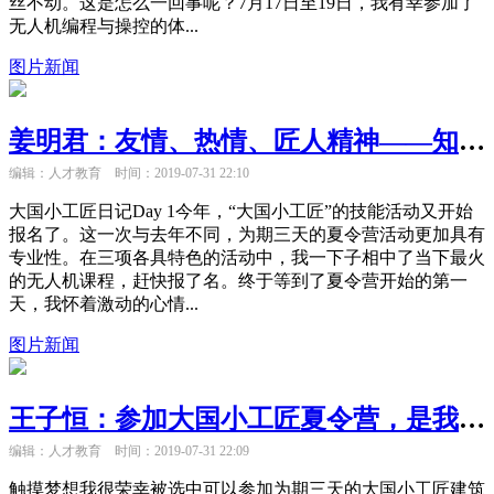
丝不动。这是怎么一回事呢？7月17日至19日，我有幸参加了
无人机编程与操控的体...
图片新闻
姜明君：友情、热情、匠人精神——知识之外，我收获了更多
编辑：人才教育
时间：2019-07-31 22:10
大国小工匠日记Day 1今年，“大国小工匠”的技能活动又开始
报名了。这一次与去年不同，为期三天的夏令营活动更加具有
专业性。在三项各具特色的活动中，我一下子相中了当下最火
的无人机课程，赶快报了名。终于等到了夏令营开始的第一
天，我怀着激动的心情...
图片新闻
王子恒：参加大国小工匠夏令营，是我离梦想最近的时刻
编辑：人才教育
时间：2019-07-31 22:09
触摸梦想我很荣幸被选中可以参加为期三天的大国小工匠建筑