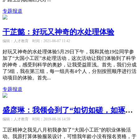
专题报道
干芷懿：好玩又神奇的水处理体验
编辑：人才教育
时间：2021-06-07 11:42
好玩又神奇的水处理体验5月29日下午，我和其他19位同学参
加了“大国小工匠”水处理活动，这次活动让我们体验到了科学
的神奇，感受到科学的奥妙，让我受益匪浅。首先，我们分成
了5组，我在第三组，每一组共有4个人，分别按照顺序进行活
动项目的体验。首先...
专题报道
盛彦琳：我领会到了“如切如磋，如琢如磨”的工匠精神
编辑：人才教育
时间：2019-08-16 14:59
工匠精神之我见八月初我参加了“大国小工匠”的职业体验活
动。我原打算体验服装设计，可惜我年龄小没有报名资格，于