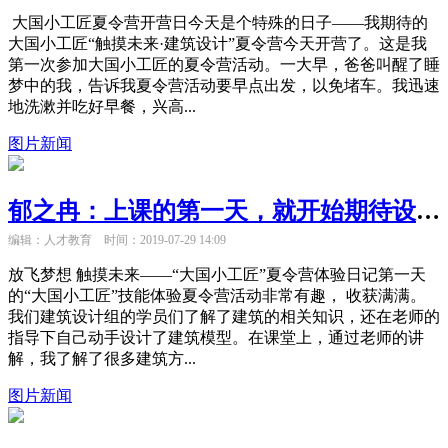
大国小工匠夏令营开营日今天是个特殊的日子——我期待的
大国小工匠“触摸未来·建筑设计”夏令营今天开营了。这是我
第一次参加大国小工匠的夏令营活动。一大早，爸爸叫醒了睡
梦中的我，告诉我夏令营活动要早点出发，以免堵车。我迅速
地洗漱并吃好早餐，兴高...
图片新闻
郁之冉：上课的第一天，就开始期待设计变成模型的瞬间
编辑：人才教育
时间：2019-07-29 14:09
放飞梦想 触摸未来——“大国小工匠”夏令营体验日记第一天
的“大国小工匠”技能体验夏令营活动非常有趣， 收获满满。
我们建筑设计组的学员们了解了建筑的相关知识，还在老师的
指导下自己动手设计了建筑模型。在课堂上，通过老师的讲
解，我了解了很多建筑方...
图片新闻