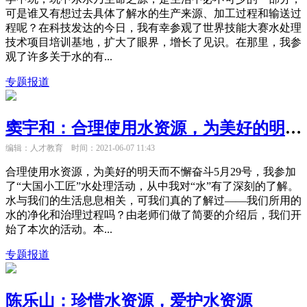
可是谁又有想过去具体了解水的生产来源、加工过程和输送过
程呢？在科技发达的今日，我有幸参观了世界技能大赛水处理
技术项目培训基地，扩大了眼界，增长了见识。在那里，我参
观了许多关于水的有...
专题报道
窦宇和：合理使用水资源，为美好的明天而不懈奋斗
编辑：人才教育
时间：2021-06-07 11:43
合理使用水资源，为美好的明天而不懈奋斗5月29号，我参加
了“大国小工匠”水处理活动，从中我对“水”有了深刻的了解。
水与我们的生活息息相关，可我们真的了解过——我们所用的
水的净化和治理过程吗？由老师们做了简要的介绍后，我们开
始了本次的活动。本...
专题报道
陈乐山：珍惜水资源，爱护水资源