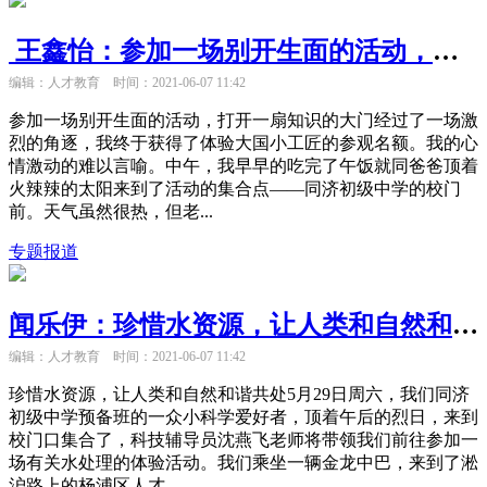
王鑫怡：参加一场别开生面的活动，打开一扇知识的大门
编辑：人才教育
时间：2021-06-07 11:42
参加一场别开生面的活动，打开一扇知识的大门经过了一场激
烈的角逐，我终于获得了体验大国小工匠的参观名额。我的心
情激动的难以言喻。中午，我早早的吃完了午饭就同爸爸顶着
火辣辣的太阳来到了活动的集合点——同济初级中学的校门
前。天气虽然很热，但老...
专题报道
闻乐伊：珍惜水资源，让人类和自然和谐共处
编辑：人才教育
时间：2021-06-07 11:42
珍惜水资源，让人类和自然和谐共处5月29日周六，我们同济
初级中学预备班的一众小科学爱好者，顶着午后的烈日，来到
校门口集合了，科技辅导员沈燕飞老师将带领我们前往参加一
场有关水处理的体验活动。我们乘坐一辆金龙中巴，来到了淞
沪路上的杨浦区人才...