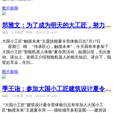
图片新闻
郑雅文：为了成为明天的大工匠，努力努力再努力！
编辑：人才教育
时间：2019-07-29 14:10
大国小工匠“触摸未来”主题技能夏令营体验日志7月17日
星期三 晴 “传承匠心，触摸未来”，今天我有幸参加了
大国小工匠“智能机器人体验”夏令营活动，如愿以偿，无比激
动。讲台上，老师正介绍智能机器人的相关知识。讲台下，我
竖起耳朵，生怕...
图片新闻
季王诣：参加大国小工匠建筑设计夏令营，是一次有趣新奇的探险
编辑：人才教育
时间：2019-07-29 14:10
“大国小工匠”建筑设计夏令营体验日志有幸加入大国小工
匠“触摸未来”主题夏令营——描绘城市多彩蓝图——建筑设