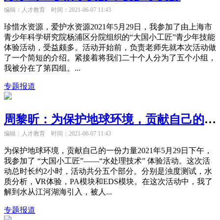
编辑：人才教育
时间：2021-06-07 11:43
珍惜水资源，爱护水资源2021年5月29日，我参加了由上海市
青少年科学研究院杨浦区分院组织的“大国小工匠”青少年技能
体验活动，受益颇多。活动开始前，负责老师先就本次活动做
了一个简短的介绍。紧接着将我们二十个人分为了五个小组，
我被分在了第四组。...
专题报道
周黎昕：为保护地球环境，贡献自己的一份力量
编辑：人才教育
时间：2021-06-07 11:43
为保护地球环境，贡献自己的一份力量2021年5月29日下午，
我参加了 “大国小工匠”——“水处理技术” 体验活动。这次活
动总时长约2小时，活动共分五个部分。分别是浊度测试，水
质分析，ⅤR体验，PA模块和EDS模块。在这次活动中，我了
解到水从江河湖海引入，被人...
专题报道